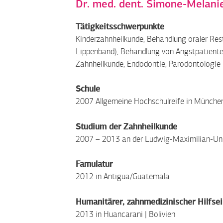
Dr. med. dent. Simone-Melanie
Tätigkeitsschwerpunkte
Kinderzahnheilkunde, Behandlung oraler Res
Lippenband), Behandlung von Angstpatient
Zahnheilkunde, Endodontie, Parodontologie
Schule
2007 Allgemeine Hochschulreife in Münche
Studium der Zahnheilkunde
2007 – 2013 an der Ludwig-Maximilian-Un
Famulatur
2012 in Antigua/Guatemala
Humanitärer, zahnmedizinischer Hilfse
2013 in Huancarani | Bolivien