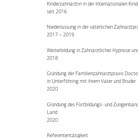
Kinderzahnärztin in der Internationalen Ki
seit 2016
Niederlassung in der väterlichen Zahnarztpr
2017 – 2019
Weiterbildung in Zahnärztlicher Hypnose u
2018
Gründung der Familienzahnarztpraxis Doctor
in Unterföhring mit ihrem Vater und Bruder
2020
Gründung des Fortbildungs- und Zungenba
Land
2020
Referententätigkeit