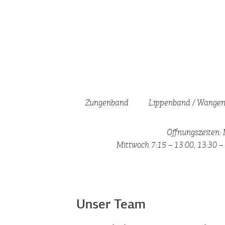
Zum
Inhalt
springen
Zungenband
Lippenband / Wange
Öffnungszeiten: 
Mittwoch 7:15 – 13:00, 13:30 – 
Unser Team